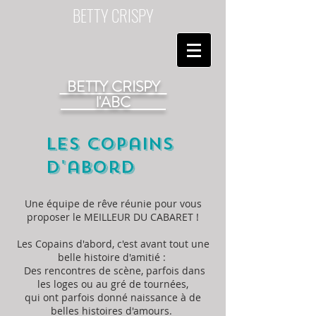
BETTY CRISPY
BETTY CRISPY
l'ABC
Les Copains
d'abord
Une équipe de rêve réunie pour vous
proposer le MEILLEUR DU CABARET !
Les Copains d'abord, c'est avant tout une
belle histoire d'amitié :
Des rencontres de scène, parfois dans
les loges ou au gré de tournées,
qui ont parfois donné naissance à de
belles histoires d'amours.